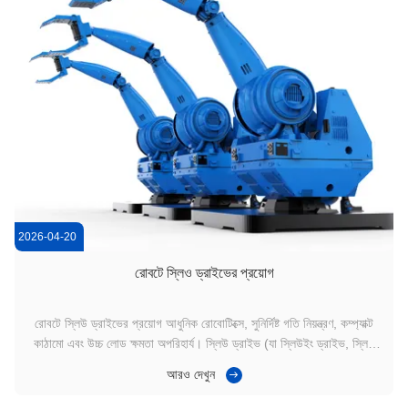
2026-04-20
রোবটে স্লিও ড্রাইভের প্রয়োগ
রোবটে স্লিউ ড্রাইভের প্রয়োগ আধুনিক রোবোটিক্সে, সুনির্দিষ্ট গতি নিয়ন্ত্রণ, কম্প্যাক্ট
কাঠামো এবং উচ্চ লোড ক্ষমতা অপরিহার্য। স্লিউ ড্রাইভ (যা স্লিউইং ড্রাইভ, স্লিউ
ড্রাইভ গিয়ারবক্স, বা ওয়ার্ম গিয়ার স্লিউ ড্রাইভ নামেও পরিচিত) রোবোটিক সিস্টেমে
আরও দেখুন
একটি মূল ঘূর্ণন সমাধান হিসাবে ব্যাপকভাবে ব্যবহৃত হয়, যা ...