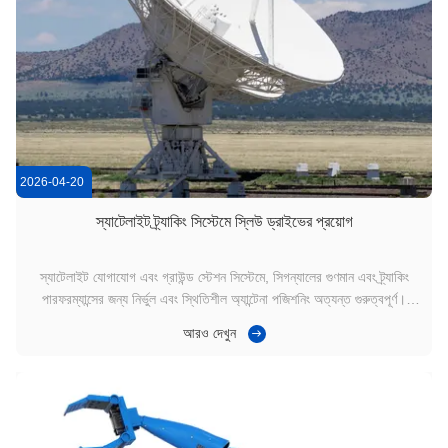
2026-04-20
স্যাটেলাইট ট্র্যাকিং সিস্টেমে স্লিউ ড্রাইভের প্রয়োগ
স্যাটেলাইট যোগাযোগ এবং গ্রাউন্ড স্টেশন সিস্টেমে, সিগন্যালের গুণমান এবং ট্র্যাকিং
পারফরম্যান্সের জন্য নির্ভুল এবং স্থিতিশীল অ্যান্টেনা পজিশনিং অত্যন্ত গুরুত্বপূর্ণ।
স্যাটেলাইট ট্র্যাকিং সিস্টেমে কোর রোটেশন কম্পোনেন্ট হিসেবে স্লিউ ড্রাইভ (Slew
আরও দেখুন
Drive) (যা স্লিউইং ড্রাইভ, স্লিউ ড্রাইভ গিয়ারবক্স, বা ওয়...