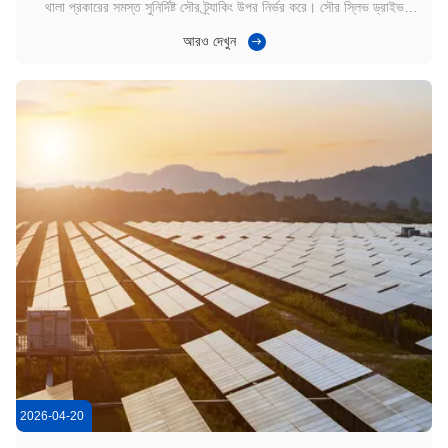
থালা প্রকারের সমস্ত সুনির্দিষ্ট সৌর ট্র্যাকিং উপর নির্ভর করে। সৌর স্লিভ ড্রাইভ
ঘোরানো কাঠামোর সাথে মোটর সংযোগ করে,মসৃণ এবং নিয়ন্ত্রিত চলাচলের অনুমতি দেয়এটি
আরও দেখুন
সিস্টেম ডিজাইনের উপর নির্ভর করে অনুভূমিক বা উল্লম্ব অবস্থানে ই...
2026-04-20