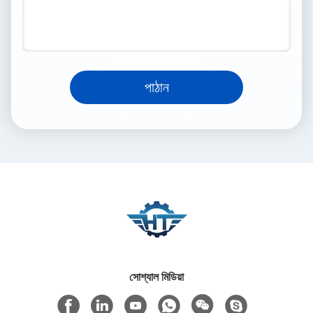
পাঠান
সোশ্যাল মিডিয়া