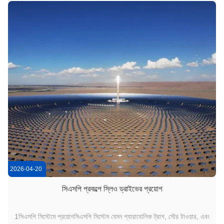
2026-04-20
সিএসপি প্রকল্পে স্লিও ড্রাইভের প্রয়োগ
1সিএসপি সিস্টেমে প্রয়োগসিএসপি সিস্টেম যেমন প্যারাবোলিক ট্রাগ, সৌর টাওয়ার, এবং