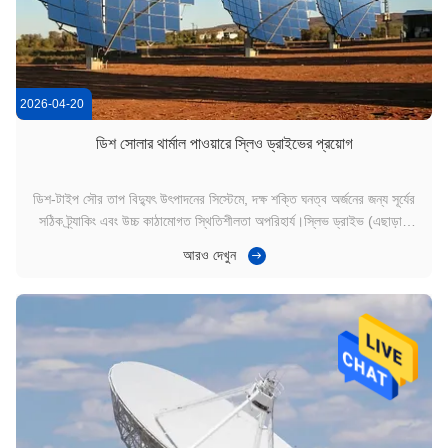
2026-04-20
ডিশ সোলার থার্মাল পাওয়ারে স্লিও ড্রাইভের প্রয়োগ
ডিশ-টাইপ সৌর তাপ বিদ্যুৎ উৎপাদনের সিস্টেমে, দক্ষ শক্তি ঘনত্ব অর্জনের জন্য সূর্যের
সঠিক ট্র্যাকিং এবং উচ্চ কাঠামোগত স্থিতিশীলতা অপরিহার্য।স্লিভ ড্রাইভ (এছাড়াও
স্লিভিং ড্রাইভ বলা হয়, স্লিভ ড্রাইভ গিয়ারবক্স, বা সৌর স্লিভ ড্রাইভ) হল মূল
আরও দেখুন
যান্ত্রিক উপাদান যা ডিশ রিফ্লেক্টরের সঠিক দুই-অক্ষের ঘূর্ণন সক্ষ...