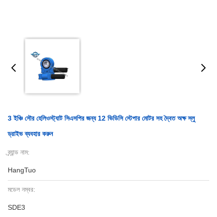
3 ইঞ্চি সৌর হেলিওস্ট্যাট সিএসপির জন্য 12 ভিডিসি স্টেপার মোটর সহ দ্বৈত অক্ষ স্লু
ড্রাইভ ব্যবহার করুন
ব্র্যান্ড নাম:
HangTuo
মডেল নম্বর:
SDE3