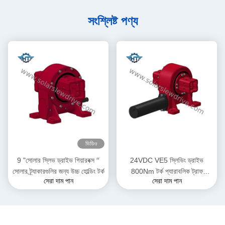
সংশ্লিষ্ট পণ্য
ভিডিও
9 "সোলার স্লিভ ড্রাইভ গিয়ারবক্স ′′
24VDC VE5 স্লিভিং ড্রাইভ
সোলার ট্র্যাকারগুলির জন্য উচ্চ হোল্ডিং টর্ক
800Nm টর্ক প্যারাবলিক ট্রাফ
সেরা দাম পান
সেরা দাম পান
অ্যাপ্লিকেশনগুলিতে সৌর ট্র্যাকার
সিস্টেমের জন্য