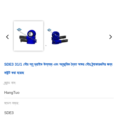
SDE3 31/1 সৌর স্লু ড্রাইভ উল্লম্ব এবং অনুভূমিক দ্বৈত অক্ষর সৌর ট্র্যাকারগুলির জন্য
মাউন্ট করা হয়েছে
ব্র্যান্ড নাম:
HangTuo
মডেল নম্বর:
SDE3