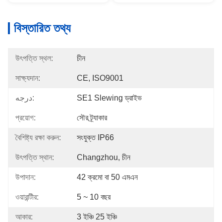
বিস্তারিত তথ্য
উৎপত্তি স্থল:
চীন
সাক্ষ্যদান:
CE, ISO9001
درجه:
SE1 Slewing ড্রাইভ
প্রয়োগ:
সৌর ট্র্যাকার
বৈশিষ্ট্য রক্ষা করুন:
সংযুক্ত IP66
উৎপত্তি স্থান:
Changzhou, চীন
উপাদান:
42 ক্রমো বা 50 এমএন
ওয়ারান্টীর:
5 ~ 10 বছর
আকার:
3 ইঞ্চি 25 ইঞ্চি