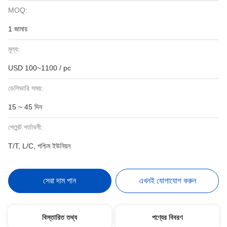
MOQ:
1 জামায়
মূল্য:
USD 100~1100 / pc
ডেলিভারি সময়:
15 ~ 45 দিন
পেমেন্ট শর্তাবলী:
T/T, L/C, পশ্চিম ইউনিয়ন
সেরা দাম পান
এখনই যোগাযোগ করুন
বিস্তারিত তথ্য
পণ্যের বিবরণ