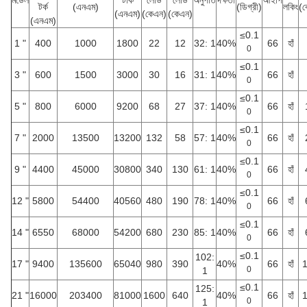
মডেল
টার্ক
লোড
লোড
অনুপাত
দক্ষতা
আইপি
টর্ক
(এনএম)
(ডিগ্রী)
লকিং
(ক
(এনএম)
(কেএন)
(কেএন)
(এনএম)
≤0.1
1 "
400
1000
1800
22
12
32: 1
40%
66
হাঁ
0
≤0.1
3 "
600
1500
3000
30
16
31: 1
40%
66
হাঁ
0
≤0.1
5 "
800
6000
9200
68
27
37: 1
40%
66
হাঁ
0
≤0.1
7 "
2000
13500
13200
132
58
57: 1
40%
66
হাঁ
0
≤0.1
9 "
4400
45000
30800
340
130
61: 1
40%
66
হাঁ
0
≤0.1
12 "
5800
54400
40560
480
190
78: 1
40%
66
হাঁ
0
≤0.1
14 "
6550
68000
54200
680
230
85: 1
40%
66
হাঁ
0
≤0.1
102:
17 "
9400
135600
65040
980
390
40%
66
হাঁ
0
1
≤0.1
125:
21 "
16000
203400
81000
1600
640
40%
66
হাঁ
0
1