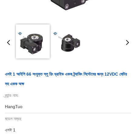
এসই 1 আইপি 66 সংযুক্ত স্লু রিং ড্রাইভ একক ট্র্যাকিং সিস্টেমের জন্য 12VDC মোটর
সহ একক অক্ষ
ব্র্যান্ড নাম:
HangTuo
মডেল নম্বর:
এসঈ 1