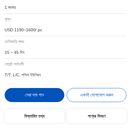
1 জামায়
মূল্য:
USD 1190~1600/ pc
ডেলিভারি সময়:
15 ~ 45 দিন
পেমেন্ট শর্তাবলী:
T/T, L/C, পশ্চিম ইউনিয়ন
সেরা দাম পান
এখনই যোগাযোগ করুন
বিস্তারিত তথ্য
পণ্যের বিবরণ