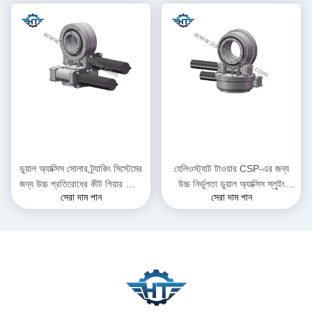
ডুয়াল অ্যাক্সিস সোলার ট্র্যাকিং সিস্টেমের
হেলিওস্ট্যাট টাওয়ার CSP-এর জন্য
জন্য উচ্চ প্রতিরোধের কীট গিয়ার স্লিউ
উচ্চ নির্ভুলতা ডুয়াল অ্যাক্সিস স্লুইং
সেরা দাম পান
সেরা দাম পান
ড্রাইভ
ড্রাইভ গিয়ারবক্স