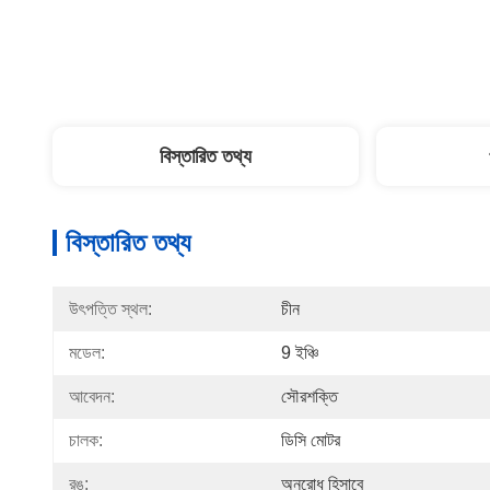
বিস্তারিত তথ্য
বিস্তারিত তথ্য
উৎপত্তি স্থল:
চীন
মডেল:
9 ইঞ্চি
আবেদন:
সৌরশক্তি
চালক:
ডিসি মোটর
রঙ:
অনুরোধ হিসাবে