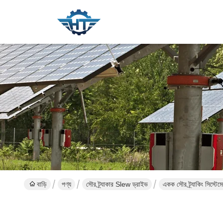
বাড়ি
পণ্য
সৌর ট্র্যাকার Slew ড্রাইভ
একক সৌর ট্র্যাকিং সিস্টেম