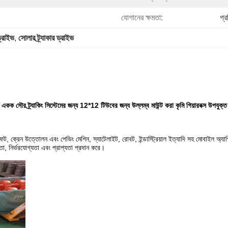
যোগানের ক্ষমতা:
প্
ড্রাইভ
, 
সোলার ট্র্যাকার ড্রাইভ
একক সৌর ট্র্যাকিং সিস্টেমের জন্য 12*12 টিউবের জন্য উল্লম্ব মাউন্ট করা কৃমি গিয়ারবক্স উপযুক্ত
ফট, ক্রেন উত্তোলন এবং পেভিং মেশিন, স্যাটেলাইট, রোবট, ইন্ডাস্ট্রিয়াল ইত্যাদি সহ মোবাইল অ্য
া, নির্ভরযোগ্যতা এবং প্রাপ্যতা প্রদান করে।