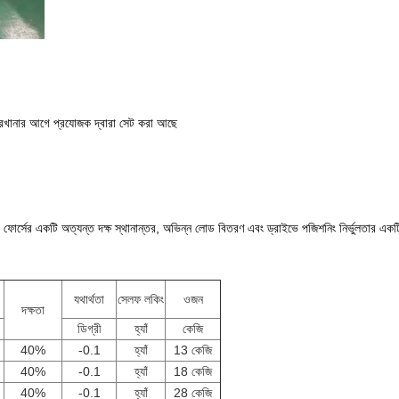
ে কারখানার আগে প্রযোজক দ্বারা সেট করা আছে
 ফোর্সের একটি অত্যন্ত দক্ষ স্থানান্তর, অভিন্ন লোড বিতরণ এবং ড্রাইভে পজিশনিং নির্ভুলতার একটি
যথার্থতা
সেলফ লকিং
ওজন
দক্ষতা
ডিগ্রী
হ্যাঁ
কেজি
40%
-0.1
হ্যাঁ
13 কেজি
40%
-0.1
হ্যাঁ
18 কেজি
40%
-0.1
হ্যাঁ
28 কেজি