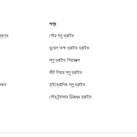
পণ্য
বন্ধে
সৌর স্লু ড্রাইভ
ডুয়েল অক্ষ ড্রাইভ ড্রাইভ
স্লু ড্রাইভ গিয়ারবক্স
কীট গিয়ার স্লু ড্রাইভ
করুন
হাইড্রোলিক স্লু ড্রাইভ
সৌর ট্র্যাকার Slew ড্রাইভ