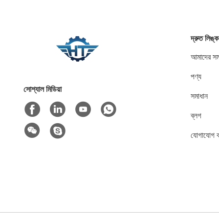
দ্রুত লিঙ্ক
আমাদের সম্
পণ্য
সোশ্যাল মিডিয়া
সমাধান
ব্লগ
যোগাযোগ 