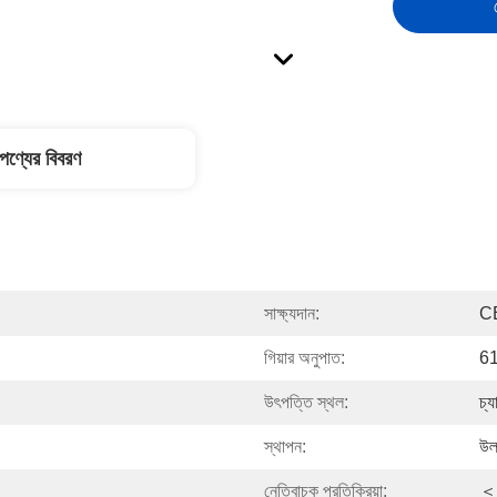
পণ্যের বিবরণ
সাক্ষ্যদান:
C
গিয়ার অনুপাত:
61
উৎপত্তি স্থল:
চ্
স্থাপন:
উল
নেতিবাচক প্রতিক্রিয়া:
＜