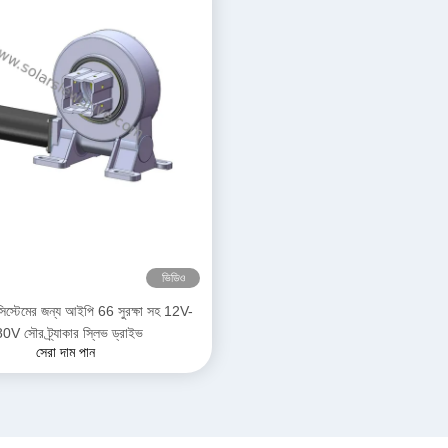
ভিডিও
িং সিস্টেমের জন্য আইপি 66 সুরক্ষা সহ 12V-
0V সৌর ট্র্যাকার স্লিভ ড্রাইভ
সেরা দাম পান