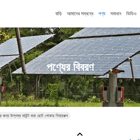
বাড়ি
আমাদের সম্বন্ধে
পণ্য
সমাধান
ভিডিও
পণ্যের বিবরণ
ের জন্য উল্লম্ব মাউন্ট করা ছোট পোকার গিয়ারবক্স