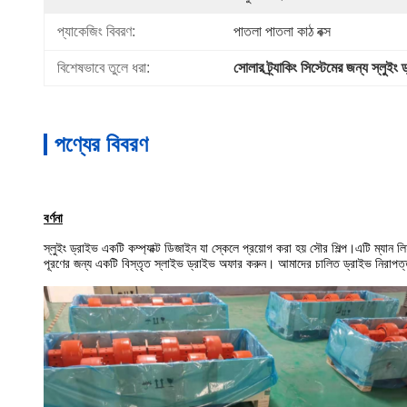
প্যাকেজিং বিবরণ:
পাতলা পাতলা কাঠ বক্স
বিশেষভাবে তুলে ধরা:
সোলার ট্র্যাকিং সিস্টেমের জন্য স্লুইং 
পণ্যের বিবরণ
বর্ণনা
স্লুইং ড্রাইভ একটি কম্প্যাক্ট ডিজাইন যা স্কেলে প্রয়োগ করা হয়
সৌর শিল্প
।এটি ম্যান লি
পূরণের জন্য একটি বিস্তৃত স্লাইভ ড্রাইভ অফার করুন।
আমাদের চালিত ড্রাইভ নিরাপত্ত