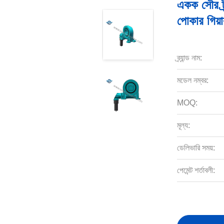
একক সৌর ট্র
পোকার গিয়া
ব্র্যান্ড নাম:
মডেল নম্বর:
MOQ:
মূল্য:
ডেলিভারি সময়:
পেমেন্ট শর্তাবলী: