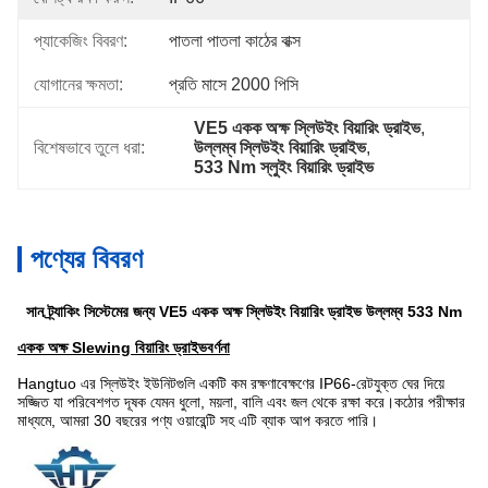
প্যাকেজিং বিবরণ:
পাতলা পাতলা কাঠের বাক্স
যোগানের ক্ষমতা:
প্রতি মাসে 2000 পিসি
VE5 একক অক্ষ স্লিউইং বিয়ারিং ড্রাইভ
, 
বিশেষভাবে তুলে ধরা:
উল্লম্ব স্লিউইং বিয়ারিং ড্রাইভ
, 
533 Nm স্লুইং বিয়ারিং ড্রাইভ
পণ্যের বিবরণ
সান ট্র্যাকিং সিস্টেমের জন্য VE5 একক অক্ষ স্লিউইং বিয়ারিং ড্রাইভ উল্লম্ব 533 Nm
একক অক্ষ Slewing বিয়ারিং ড্রাইভ
বর্ণনা
Hangtuo এর স্লিউইং ইউনিটগুলি একটি কম রক্ষণাবেক্ষণের IP66-রেটযুক্ত ঘের দিয়ে
সজ্জিত যা পরিবেশগত দূষক যেমন ধুলো, ময়লা, বালি এবং জল থেকে রক্ষা করে।কঠোর পরীক্ষার
মাধ্যমে, আমরা 30 বছরের পণ্য ওয়ারেন্টি সহ এটি ব্যাক আপ করতে পারি।