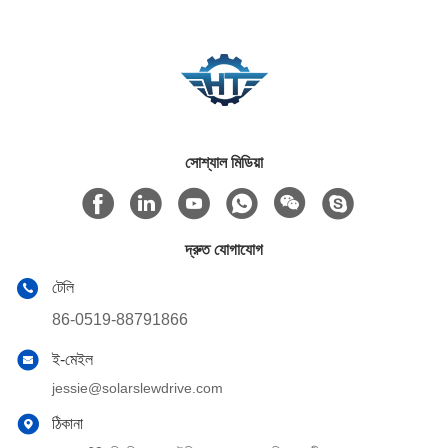
সোশ্যাল মিডিয়া
দ্রুত যোগাযোগ
টেলি
86-0519-88791866
ই-মেইল
jessie@solarslewdrive.com
ঠিকানা