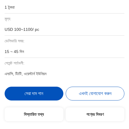
1 টুকরা
মূল্য:
USD 100~1100/ pc
ডেলিভারি সময়:
15 ~ 45 দিন
পেমেন্ট শর্তাবলী:
এল/সি, টি/টি, ওয়েস্টার্ন ইউনিয়ন
সেরা দাম পান
এখনই যোগাযোগ করুন
বিস্তারিত তথ্য
পণ্যের বিবরণ