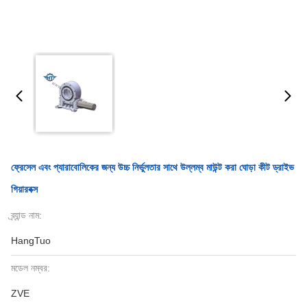
ফ্রেসেল এবং প্যারাবোলিকের জন্য উচ্চ নির্ভুলতার সাথে উল্লম্ব মাউন্ট করা ঘোড়া কীট ড্রাইভ
গিয়ারবক্স
ব্র্যান্ড নাম:
HangTuo
মডেল নম্বর:
ZVE