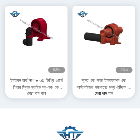
ভিডিও
ভিডিও
ইনটারন হার্ড স্টপ ± 60 ডিগ্রি ওয়ার্ম
দ্রুত এবং সহজ ইনস্টলেশন এবং
গিয়ার স্লিভ ড্রাইভ স্ব-লক এবং
কাস্টমাইজড সমাধানের জন্য ঐচ্ছিক হল
সেরা দাম পান
সেরা দাম পান
যথার্থতা সহ 0.15 ডিগ্রি
সেন্সর সৌর প্যানেল স্লিভিং ড্রাইভ