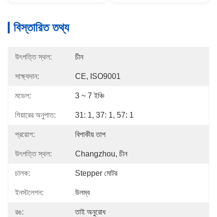
বিস্তারিত তথ্য
উৎপত্তি স্থল:
চীন
সাক্ষ্যদান:
CE, ISO9001
মডেল:
3 ~ 7 ইঞ্চি
গিয়ারের অনুপাত:
31: 1, 37: 1, 57: 1
প্রয়োগ:
বিপাকীয় তাপ
উৎপত্তি স্থল:
Changzhou, চীন
চালক:
Stepper মোটর
ইনস্টলেশন:
উলম্ব
রঙ:
তাই অনুরোধ