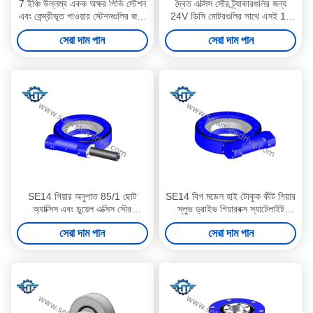
7 ইঞ্চি উল্লম্ব একক অক্ষর পিভি স্টেশন
দ্বৈত এক্সিস সৌর ট্র্যাকারগুলির জন্য
এবং কেন্দ্রীভূত পাওয়ার স্টেশনগুলির জন্য
24V ডিসি মোটরগুলির সাথে এসই 14
গিয়ার স্লু ড্রাইভ
সংযুক্ত হাউজিং আইপি 66 কীট গিয়ার
সেরা দাম পান
সেরা দাম পান
স্লু ড্রাইভ
SE14 গিয়ার অনুপাত 85/1 ছোট
SE14 বিগ মডেল হাই টোকুক কীট গিয়ার
অ্যাক্সিস এবং ডুয়েল এক্সিস সৌর
স্লুভ ড্রাইভ গিয়ারবক্স স্যাটেলাইট
ট্র্যাকারগুলির জন্য ছোট ব্যাকল্যাশ কীট
অ্যান্টেনা জন্য উচ্চ নির্ভুলতার সাথে
সেরা দাম পান
সেরা দাম পান
গিয়ার স্লু ড্রাইভ