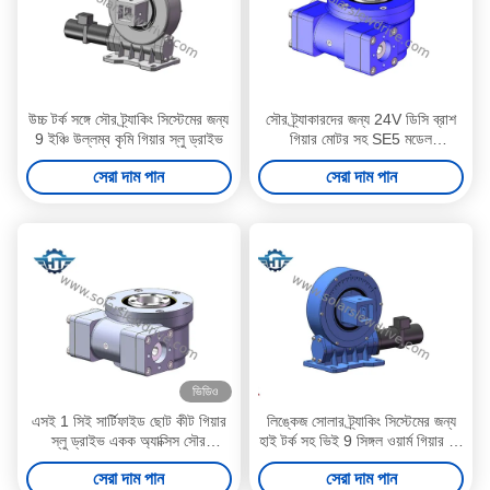
উচ্চ টর্ক সঙ্গে সৌর ট্র্যাকিং সিস্টেমের জন্য
সৌর ট্র্যাকারদের জন্য 24V ডিসি ব্রাশ
9 ইঞ্চি উল্লম্ব কৃমি গিয়ার স্লু ড্রাইভ
গিয়ার মোটর সহ SE5 মডেল
অনুভূমিকভাবে মাউন্ট করা গার্মেন্টস গিয়ার
সেরা দাম পান
সেরা দাম পান
স্লু ড্রাইভ
ভিডিও
এসই 1 সিই সার্টিফাইড ছোট কীট গিয়ার
লিঙ্কেজ সোলার ট্র্যাকিং সিস্টেমের জন্য
স্লু ড্রাইভ একক অ্যাক্সিস সৌর
হাই টর্ক সহ ভিই 9 সিঙ্গল ওয়ার্ম গিয়ার স্লু
ট্র্যাকারগুলির জন্য প্ল্যানেটারি গিয়ার মোটর
ড্রাইভ
সেরা দাম পান
সেরা দাম পান
দিয়ে