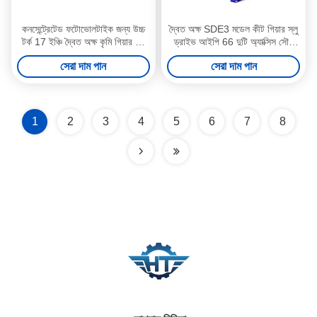
কনসেন্ট্রেটেড ফটোভোলটাইক জন্য উচ্চ
দ্বৈত অক্ষ SDE3 মডেল কীট গিয়ার স্লু
টর্ক 17 ইঞ্চি দ্বৈত অক্ষ কৃমি গিয়ার স্লু
ড্রাইভ আইপি 66 দুটি অ্যাক্সিস সৌর
ড্রাইভ
ট্র্যাকিং সিস্টেমের জন্য
সেরা দাম পান
সেরা দাম পান
1
2
3
4
5
6
7
8