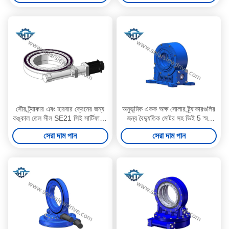
সৌর ট্র্যাকার এবং হারবার ক্রেনের জন্য
অনুভূমিক একক অক্ষ সোলার ট্র্যাকারগুলির
কঙ্কাল তেল সীল SE21 সিই সার্টিফাইড
জন্য বৈদ্যুতিক মোটর সহ ভিই 5 স্মল
কীট গিয়ার স্লু ড্রাইভ
ব্যাকল্যাশ ওয়ার্ম গিয়ার স্লু ড্রাইভ
সেরা দাম পান
সেরা দাম পান