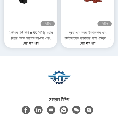
ভিডিও
ভিডিও
ইনটারন হার্ড স্টপ ± 60 ডিগ্রি ওয়ার্ম
দ্রুত এবং সহজ ইনস্টলেশন এবং
গিয়ার স্লিভ ড্রাইভ স্ব-লক এবং
কাস্টমাইজড সমাধানের জন্য ঐচ্ছিক হল
সেরা দাম পান
সেরা দাম পান
যথার্থতা সহ 0.15 ডিগ্রি
সেন্সর সৌর প্যানেল স্লিভিং ড্রাইভ
সোশ্যাল মিডিয়া