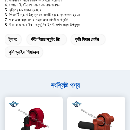
৪. কারখানার আগে গ্রিজ ভর্তি হয়ে গিয়েছিল
4. সাধারণ ইনস্টলেশন এবং কম রক্ষণাবেক্ষণ
5. যুক্তিযুক্ত স্থান ব্যবহার
6. গিয়ারটি স্ব-লকিং; সুতরাং একটি ব্রেক প্রয়োজন হয় না
7. শুরু এবং বন্ধ করার সহজ এবং সাবলীল পদ্ধতি
8. উচ্চ কাত করে টর্ক, অনুভূমিক ইনস্টলেশন জন্য উপযুক্ত
ট্যাগ:
কীট গিয়ার স্লুইং রিং
কৃমি গিয়ার মোটর
কৃমি ড্রাইভ গিয়ারবক্স
সংশ্লিষ্ট পণ্য