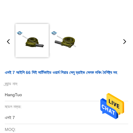
এসই 7 আইপি 66 সিই সার্টিফাইড ওয়ার্ম গিয়ার সেলু ড্রাইভ সেলফ লকিং বৈশিষ্ট্য সহ
ব্র্যান্ড নাম:
HangTuo
মডেল নম্বর:
এসই 7
MOQ: