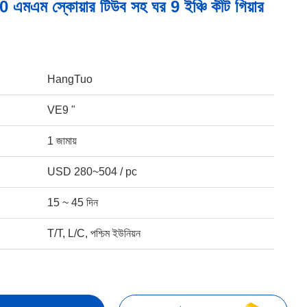
এমএম স্কোয়ার টিউব সহ ঘর 9 ইঞ্চি কীট গিয়ার
HangTuo
VE9 "
1 জামায়
USD 280~504 / pc
15 ~ 45 দিন
T/T, L/C, পশ্চিম ইউনিয়ন