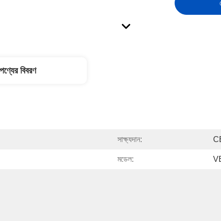
পণ্যের বিবরণ
সাক্ষ্যদান:
C
মডেল:
V