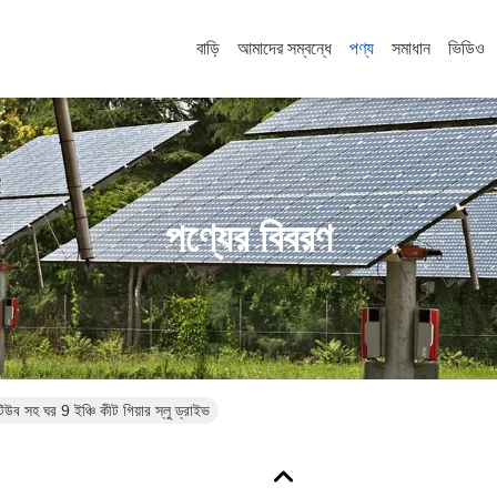
বাড়ি
আমাদের সম্বন্ধে
পণ্য
সমাধান
ভিডিও
পণ্যের বিবরণ
 সহ ঘর 9 ইঞ্চি কীট গিয়ার স্লু ড্রাইভ