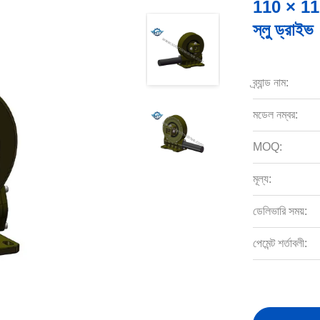
110 × 110 
স্লু ড্রাইভ
ব্র্যান্ড নাম:
মডেল নম্বর:
MOQ:
মূল্য:
ডেলিভারি সময়:
পেমেন্ট শর্তাবলী: