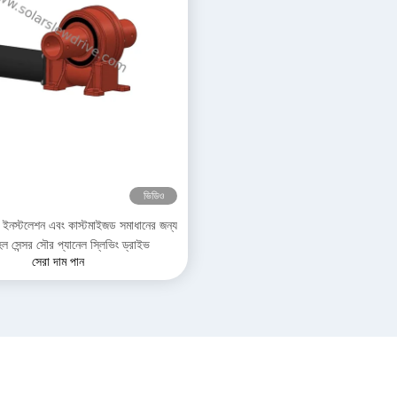
ভিডিও
 ইনস্টলেশন এবং কাস্টমাইজড সমাধানের জন্য
ল সেন্সর সৌর প্যানেল স্লিভিং ড্রাইভ
সেরা দাম পান