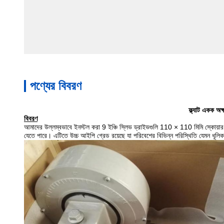
পণ্যের বিবরণ
ফ্ল্যাট একক অক
বিবরণ
আমাদের উল্লম্বভাবে ইনস্টল করা 9 ইঞ্চি স্লিভ ড্রাইভগুলি 110 × 110 মিমি স্কোয়ার ট
যেতে পারে। এটিতে উচ্চ আইপি গ্রেড রয়েছে যা পরিবেশের বিভিন্ন পরিস্থিতি যেমন ধূল