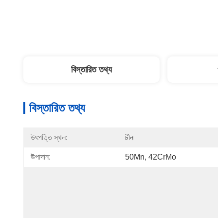
বিস্তারিত তথ্য
বিস্তারিত তথ্য
উৎপত্তি স্থল:
চীন
উপাদান:
50Mn, 42CrMo