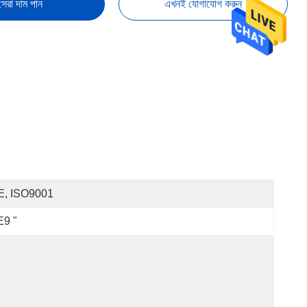
সেরা দাম পান
এখনই যোগাযোগ করুন
E, ISO9001
E9 "