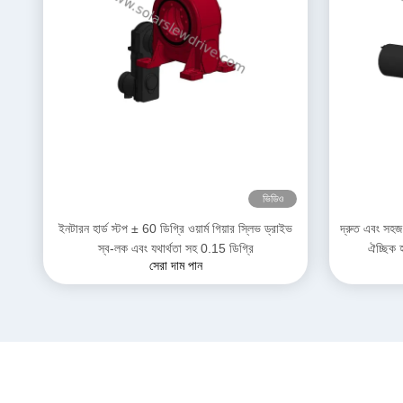
ভিডিও
ইনটারন হার্ড স্টপ ± 60 ডিগ্রি ওয়ার্ম গিয়ার স্লিভ ড্রাইভ
দ্রুত এবং সহজ
স্ব-লক এবং যথার্থতা সহ 0.15 ডিগ্রি
ঐচ্ছিক হ
সেরা দাম পান