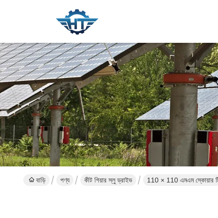
বাড়ি
পণ্য
কীট গিয়ার স্লু ড্রাইভ
110 × 110 এমএম স্কোয়ার টিউব