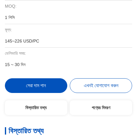
MOQ:
1 পিসি
মূল্য:
145~226 USD/PC
ডেলিভারি সময়:
15 ~ 30 দিন
সেরা দাম পান
এখনই যোগাযোগ করুন
বিস্তারিত তথ্য
পণ্যের বিবরণ
বিস্তারিত তথ্য