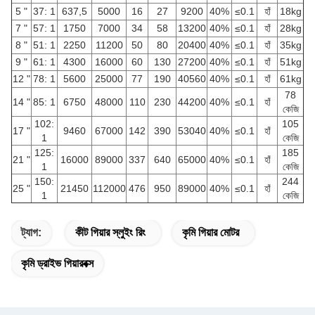
5 "
37: 1
637,5
5000
16
27
9200
40%
≤0.1
হাঁ
18kg
7 "
57: 1
1750
7000
34
58
13200
40%
≤0.1
হাঁ
28kg
8 "
51: 1
2250
11200
50
80
20400
40%
≤0.1
হাঁ
35kg
9 "
61: 1
4300
16000
60
130
27200
40%
≤0.1
হাঁ
51kg
12 "
78: 1
5600
25000
77
190
40560
40%
≤0.1
হাঁ
61kg
78
14 "
85: 1
6750
48000
110
230
44200
40%
≤0.1
হাঁ
কেজি
102:
105
17 "
9460
67000
142
390
53040
40%
≤0.1
হাঁ
1
কেজি
125:
185
21 "
16000
89000
337
640
65000
40%
≤0.1
হাঁ
1
কেজি
150:
244
25 "
21450
112000
476
950
89000
40%
≤0.1
হাঁ
1
কেজি
ট্যাগ:
কীট গিয়ার স্লুইং রিং
কৃমি গিয়ার মোটর
কৃমি ড্রাইভ গিয়ারবক্স