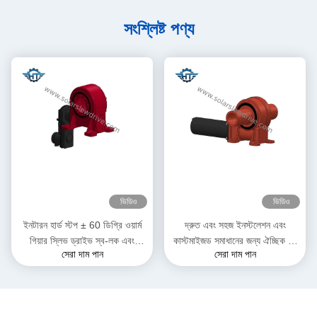
সংশ্লিষ্ট পণ্য
ভিডিও
ভিডিও
ইনটারন হার্ড স্টপ ± 60 ডিগ্রি ওয়ার্ম
দ্রুত এবং সহজ ইনস্টলেশন এবং
গিয়ার স্লিভ ড্রাইভ স্ব-লক এবং
কাস্টমাইজড সমাধানের জন্য ঐচ্ছিক হল
সেরা দাম পান
সেরা দাম পান
যথার্থতা সহ 0.15 ডিগ্রি
সেন্সর সৌর প্যানেল স্লিভিং ড্রাইভ